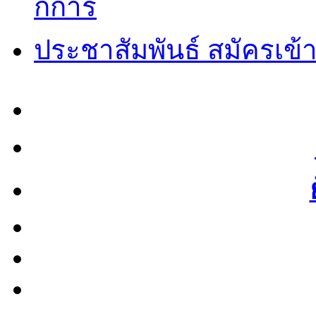
กการ
ประชาสัมพันธ์ สมัครเข