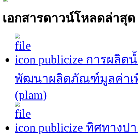
เอกสารดาวน์โหลดล่าสุด
publicize การผลิต
พัฒนาผลิตภัณฑ์มูลค่าเพ
(plam)
publicize ทิศทาง