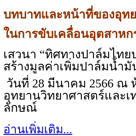
บทบาทและหน้าที่ของอุท
ในการขับเคลื่อนอุตสาหก
เสวนา “ทิศทางปาล์มไท
สร้างมูลค่าเพิ่มปาล์มน้ำ
วันที่
28 มีนาคม 2566 ณ ห
อุทยานวิทยาศาสตร์และเท
ลักษณ์
อ่านเพิ่มเติม...