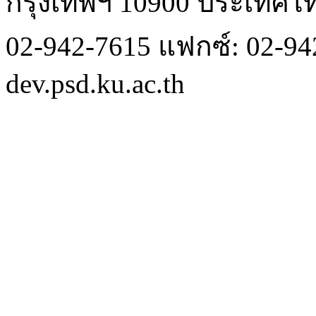
กรุงเทพฯ 10900 ประเทศไ
02-942-7615 แฟกซ์: 02-942
dev.psd.ku.ac.th