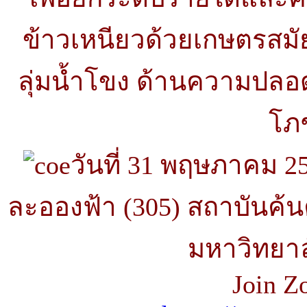
ข้าวเหนียวด้วยเกษตรสม
ลุ่มน้ำโขง ด้านความปล
โภ
วันที่
31 พฤษภาคม 256
ละอองฟ้า (
305) สถาบันค้
มหาวิทยา
Join Z