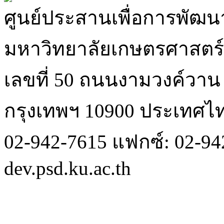
ศูนย์ประสานเพื่อการพัฒนา
มหาวิทยาลัยเกษตรศาสตร์
เลขที่ 50 ถนนงามวงค์วา
กรุงเทพฯ 10900 ประเทศไ
02-942-7615 แฟกซ์: 02-942
dev.psd.ku.ac.th