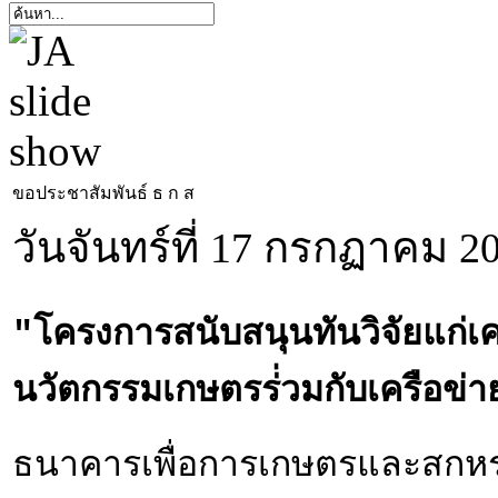
ขอประชาสัมพันธ์ ธ ก ส
วันจันทร์ที่ 17 กรกฏาคม 2
"โครงการสนับสนุนทันวิจัยแก่
นวัตกรรมเกษตรร่่วมกับเครือข
ธนาคารเพื่อการเกษตรและสกหร