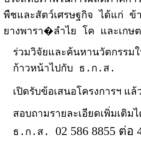
พืชและสัตว์เศรษฐกิจ ได้แก่ ข
ยางพารา�ลำไย โค และเกษตร
ร่วมวิจัยและค้นหานวัตกรรม
ก้าวหน้าไปกับ ธ.ก.ส.
ปิดรับข้อเสนอโครงการฯ แล้ว ต
เ
สอบถามรายละเอียดเพิ่มเติมได
02 586 8855 ต่อ 
ธ.ก.ส.