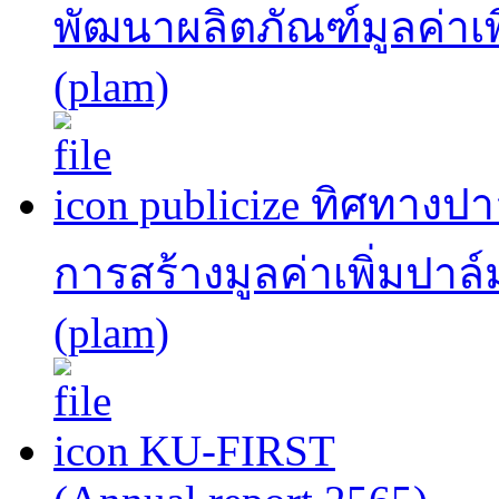
พัฒนาผลิตภัณฑ์มูลค่าเพ
(plam)
publicize ทิศทาง
การสร้างมูลค่าเพิ่มปาล
(plam)
KU-FIRST