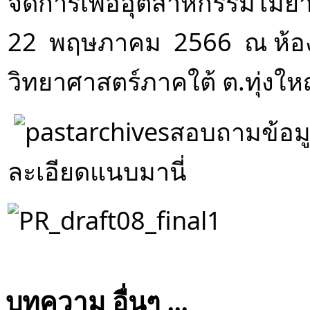
จัดการเพื่ออุตสาหกรรมไม้ยาง
22  พฤษภาคม  2566  ณ ห้อ
วิทยาศาสตร์ภาคใต้ ต.ทุ่งใ
สอบถามข้อมู
ละเอียดแนบมานี่
บทความ อื่นๆ ...