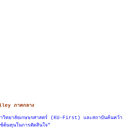
alley ภาคกลาง
าวิทยาลัยเกษ๖รศาสตร์ (
KU-First) และสถาบันค้นคว้า
ช้ต้นทุนในการตัดสินใจ"