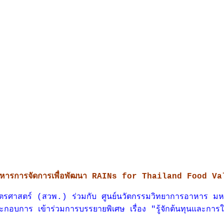
ิหารการจัดการเพื่อพัฒนา RAINs for Thailand Food V
ษตรศาสตร์ (สวพ.) ร่วมกับ ศูนย์นวัตกรรมวิทยาการอาหาร มห
อบการ เข้าร่วมการบรรยายพิเศษ เรื่อง "รู้จักต้นทุนและการใ