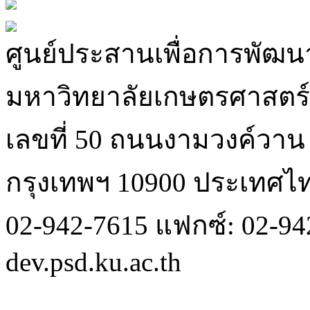
ศูนย์ประสานเพื่อการพัฒนา
มหาวิทยาลัยเกษตรศาสตร์
เลขที่ 50 ถนนงามวงค์วา
กรุงเทพฯ 10900 ประเทศไ
02-942-7615 แฟกซ์: 02-942
dev.psd.ku.ac.th