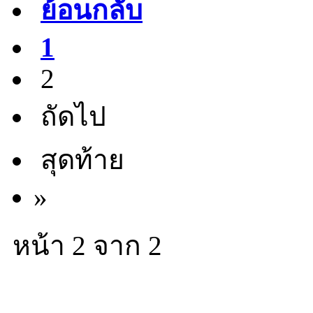
ย้อนกลับ
1
2
ถัดไป
สุดท้าย
»
หน้า 2 จาก 2