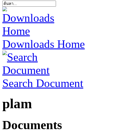
Downloads Home
Search Document
plam
Documents