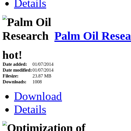
Details
Palm Oil Rese
hot!
Date added:
01/07/2014
Date modified:
01/07/2014
Filesize:
23.87 MB
Downloads:
1008
Download
Details