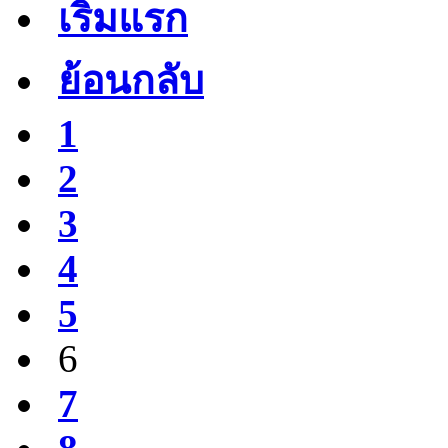
เริ่มแรก
ย้อนกลับ
1
2
3
4
5
6
7