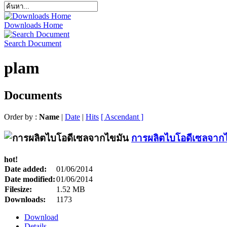
Downloads Home
Search Document
plam
Documents
Order by :
Name
|
Date
|
Hits
[ Ascendant ]
การผลิตไบโอดีเซลจาก
hot!
Date added:
01/06/2014
Date modified:
01/06/2014
Filesize:
1.52 MB
Downloads:
1173
Download
Details