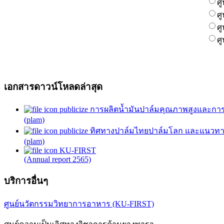
ศ
ศ
ศ
ศ
เอกสารดาวน์โหลดล่าสุด
publicize การผลิตน้ำมันปาล์มคุณภาพสูงและการ
(plam)
publicize ทิศทางปาล์มไทยปาล์มโลก และแนวทาง
(plam)
KU-FIRST
(Annual report 2565)
บริการอื่นๆ
ศูนย์นวัตกรรมวิทยาการอาหาร (KU-FIRST)