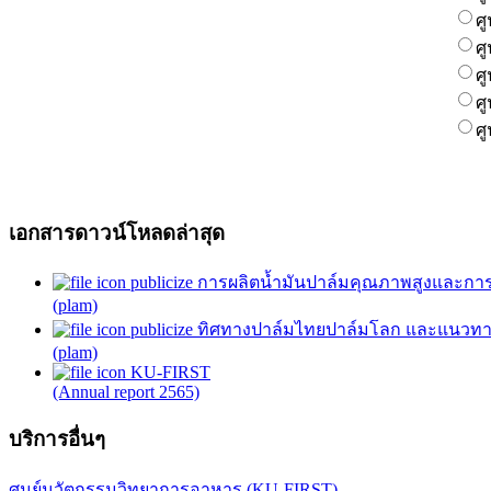
ศ
ศ
ศ
ศ
ศ
เอกสารดาวน์โหลดล่าสุด
publicize การผลิตน้ำมันปาล์มคุณภาพสูงและการ
(plam)
publicize ทิศทางปาล์มไทยปาล์มโลก และแนวทาง
(plam)
KU-FIRST
(Annual report 2565)
บริการอื่นๆ
ศูนย์นวัตกรรมวิทยาการอาหาร (KU-FIRST)