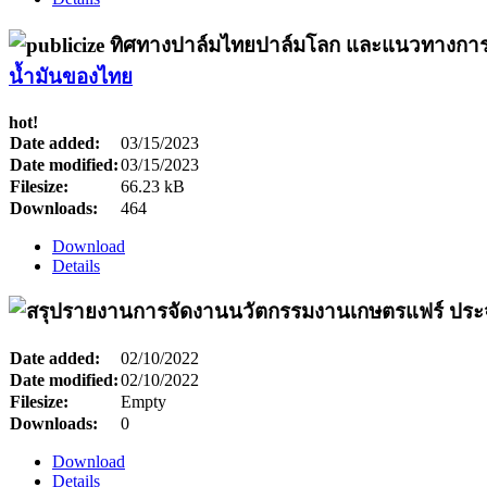
น้ำมันของไทย
hot!
Date added:
03/15/2023
Date modified:
03/15/2023
Filesize:
66.23 kB
Downloads:
464
Download
Details
Date added:
02/10/2022
Date modified:
02/10/2022
Filesize:
Empty
Downloads:
0
Download
Details