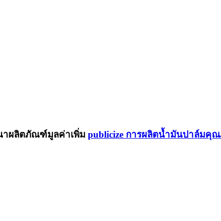
publicize การผลิตน้ำมันปาล์มคุ