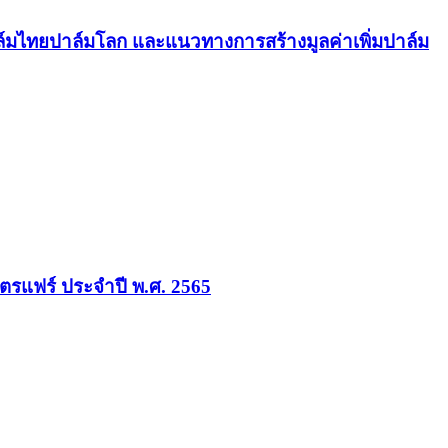
ล์มไทยปาล์มโลก และแนวทางการสร้างมูลค่าเพิ่มปาล์ม
รแฟร์ ประจำปี พ.ศ. 2565