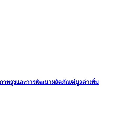
ณภาพสูงและการพัฒนาผลิตภัณฑ์มูลค่าเพิ่ม