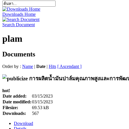
Downloads Home
Search Document
plam
Documents
Order by :
Name
|
Date
|
Hits
[ Ascendant ]
hot!
Date added:
03/15/2023
Date modified:
03/15/2023
Filesize:
69.53 kB
Downloads:
567
Download
Details