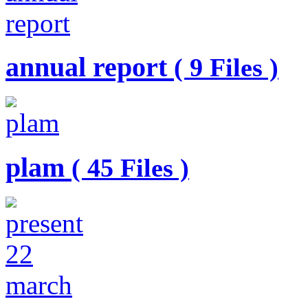
annual report
( 9 Files )
plam
( 45 Files )