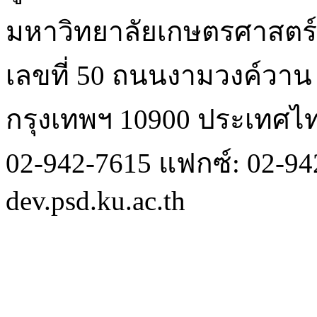
มหาวิทยาลัยเกษตรศาสตร์
เลขที่ 50 ถนนงามวงค์วา
กรุงเทพฯ 10900 ประเทศไ
02-942-7615 แฟกซ์: 02-942
dev.psd.ku.ac.th