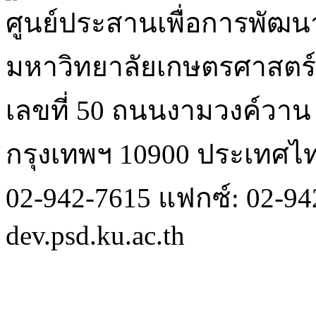
ศูนย์ประสานเพื่อการพัฒนา
มหาวิทยาลัยเกษตรศาสตร์
เลขที่ 50 ถนนงามวงค์วา
กรุงเทพฯ 10900 ประเทศไ
02-942-7615 แฟกซ์: 02-942
dev.psd.ku.ac.th