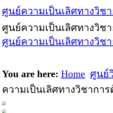
ศูนย์ความเป็นเลิศทางวิชา
ศูนย์ความเป็นเลิศทางวิช
ศูนย์ความเป็นเลิศทางวิชา
You are here:
Home
ศูนย์
ความเป็นเลิศทางวิชาการด