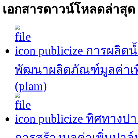
เอกสารดาวน์โหลดล่าสุด
publicize การผลิต
พัฒนาผลิตภัณฑ์มูลค่าเพ
(plam)
publicize ทิศทาง
การสร้างมูลค่าเพิ่มปาล