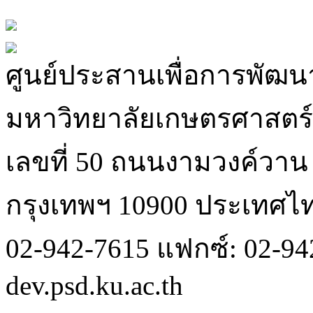
ศูนย์ประสานเพื่อการพัฒนา
มหาวิทยาลัยเกษตรศาสตร์
เลขที่ 50 ถนนงามวงค์วา
กรุงเทพฯ 10900 ประเทศไ
02-942-7615 แฟกซ์: 02-942
dev.psd.ku.ac.th