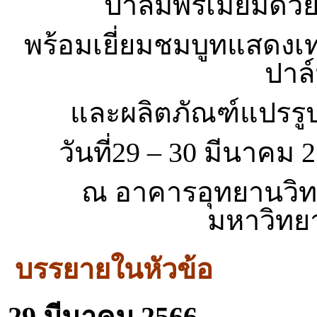
ปาล์มพรีเมี่ยมด
พร้อมเยี่ยมชมบูทแสดงเท
ปาล์
และผลิตภัณฑ์แปรรูป
วันที่
29 – 30 มีนาคม 2
ณ อาคารอุทยานวิ
มหาวิทยา
บรรยายในหัวข้อ
29 มีนาคม 2566