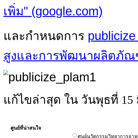
เพิ่ม" (google.com)
และกำหนดการ
publiciz
สูงและการพัฒนาผลิตภัณฑ์
แก้ไขล่าสุด ใน วันพุธที่ 1
ศูนย์ที่น่าสนใจ
ศูนย์นวัตกรรมวิทยาการอา