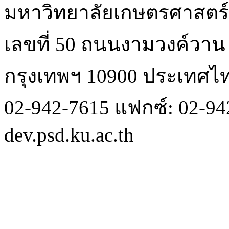
มหาวิทยาลัยเกษตรศาสตร์
เลขที่ 50 ถนนงามวงค์วา
กรุงเทพฯ 10900 ประเทศไ
02-942-7615 แฟกซ์: 02-942
dev.psd.ku.ac.th