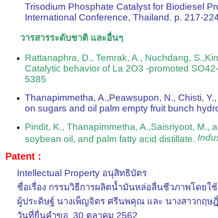
Trisodium Phosphate Catalyst for Biodiesel Pr
International Conference, Thailand. p. 217-22
วารสารระดับชาติ และอื่นๆ
Rattanaphra, D., Temrak, A., Nuchdang, S.,Kin
Catalytic behavior of La 2O3 -promoted SO42-/Z
5385
Thanapimmetha, A.,Peawsupon, N., Chisti, Y., 
on sugars and oil palm empty fruit bunch hydro
Pindit, K., Thanapimmetha, A.,Saisriyoot, M.,
Indu
soybean oil, and palm fatty acid distillate.
Patent :
Intellectual Property อนุสิทธิบัตร
ชื่อเรื่อง
กรรมวิธีการผลิตน้ำมันหล่อลื่นชีวภาพโดยใช้
ผู้ประดิษฐ์
นางเพ็ญจิตร ศรีนพคุณ และ นางสาวกฤษฎิ์
วันที่ยื่นคำขอ 30 ตุลาคม 25
62