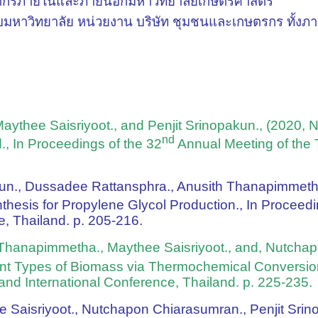
บุคลากรภายในและภายนอกมหาวิทยาลัยเกษตรศาสตร์
ู้กับมหาวิทยาลัย หน่วยงาน บริษัท ชุมชนและเกษตรกร ทั
thee Saisriyoot., and Penjit Srinopakun., (2020, No
nd
., In Proceedings of the 32
Annual Meeting of the 
kun., Dussadee Rattansphra., Anusith Thanapimmet
thesis for Propylene Glycol Production., In Proceedi
e, Thailand. p. 205-216.
th Thanapimmetha., Maythee Saisriyoot., and, Nutch
rent Types of Biomass via Thermochemical Conversion
and International Conference, Thailand. p. 225-235.
e Saisriyoot., Nutchapon Chiarasumran., Penjit Sri