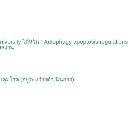
iversity ไต้หวัน “ Autophagy apoptosis regulations
อผลงาน
บคุมโรค (อยู่ระหว่างดำเนินการ)