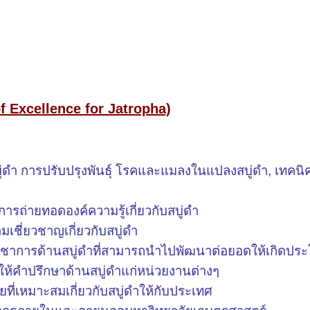
f Excellence for Jatropha)
บู่ดำ การปรับปรุงพันธุ์ โรคและแมลงในแปลงสบู่ดำ
, เทคน
ารถ่ายทอดองค์ความรู้เกี่ยวกับสบู่ดำ
ามเชี่ยวชาญเกี่ยวกับสบู่ดำ
วิชาการด้านสบู่ดำที่สามารถนำไปพัฒนาต่อยอดให้เกิดประ
ับให้คำปรึกษาด้านสบู่ดำแก่หน่วยงานต่างๆ
ยที่เหมาะสมเกี่ยวกับสบู่ดำให้กับประเทศ