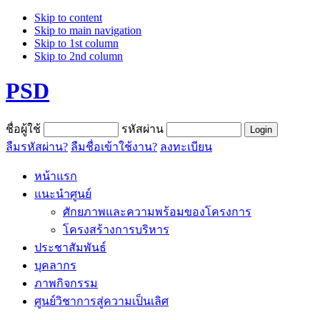
Skip to content
Skip to main navigation
Skip to 1st column
Skip to 2nd column
PSD
ชื่อผู้ใช้
รหัสผ่าน
ลืมรหัสผ่าน?
ลืมชื่อเข้าใช้งาน?
ลงทะเบียน
หน้าแรก
แนะนำศูนย์
ศักยภาพและความพร้อมของโครงการ
โครงสร้างการบริหาร
ประชาสัมพันธ์
บุคลากร
ภาพกิจกรรม
ศูนย์วิชาการสู่ความเป็นเลิศ