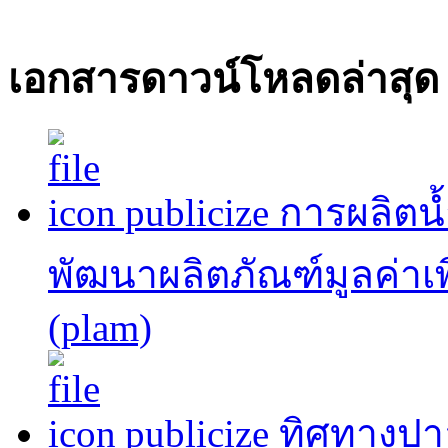
เอกสารดาวน์โหลดล่าสุด
publicize การผลิต
พัฒนาผลิตภัณฑ์มูลค่าเพ
(plam)
publicize ทิศทาง