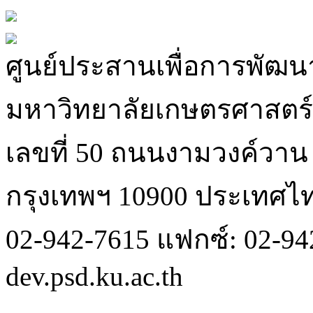
ศูนย์ประสานเพื่อการพัฒนา
มหาวิทยาลัยเกษตรศาสตร์
เลขที่ 50 ถนนงามวงค์วา
กรุงเทพฯ 10900 ประเทศไ
02-942-7615 แฟกซ์: 02-942
dev.psd.ku.ac.th