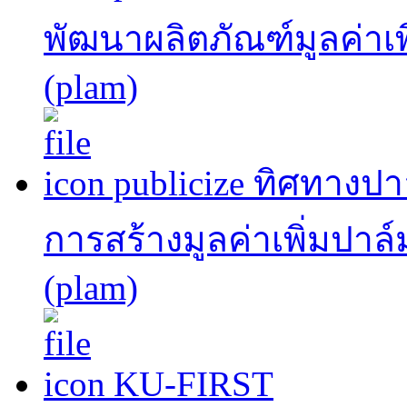
พัฒนาผลิตภัณฑ์มูลค่าเพ
(plam)
publicize ทิศทาง
การสร้างมูลค่าเพิ่มปาล
(plam)
KU-FIRST