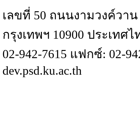
เลขที่ 50 ถนนงามวงค์วา
กรุงเทพฯ 10900 ประเทศไ
02-942-7615 แฟกซ์: 02-942
dev.psd.ku.ac.th