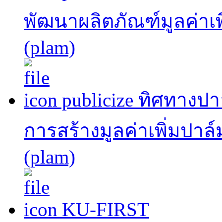
พัฒนาผลิตภัณฑ์มูลค่าเพ
(plam)
publicize ทิศทาง
การสร้างมูลค่าเพิ่มปาล
(plam)
KU-FIRST