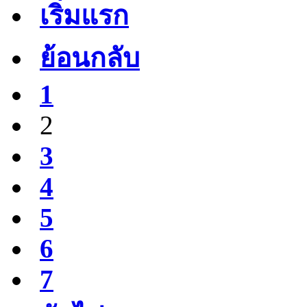
เริ่มแรก
ย้อนกลับ
1
2
3
4
5
6
7