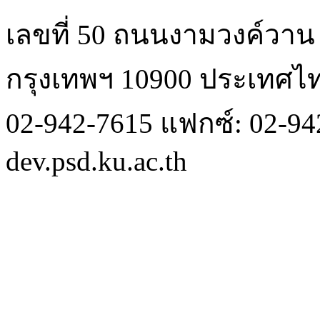
เลขที่ 50 ถนนงามวงค์วา
กรุงเทพฯ 10900 ประเทศไ
02-942-7615 แฟกซ์: 02-942
dev.psd.ku.ac.th